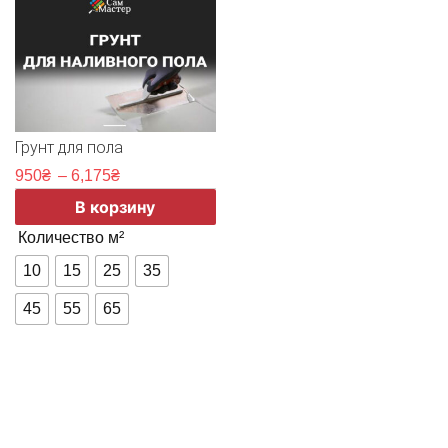
Грунт для пола
950
₴
–
6,175
₴
В корзину
Количество м²
10
15
25
35
45
55
65