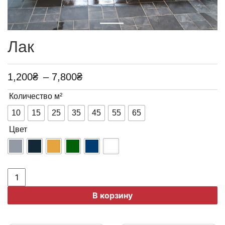
Лак
1,200
₴
–
7,800
₴
Количество м²
10
15
25
35
45
55
65
Цвет
Количество
Лак
В корзину